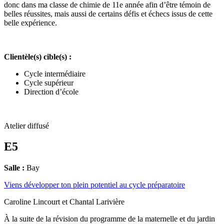
donc dans ma classe de chimie de 11e année afin d’être témoin de
belles réussites, mais aussi de certains défis et échecs issus de cette
belle expérience.
Clientèle(s) cible(s) :
Cycle intermédiaire
Cycle supérieur
Direction d’école
Atelier diffusé
E5
Salle :
Bay
Viens développer ton plein potentiel au cycle préparatoire
Caroline Lincourt et Chantal Larivière
À la suite de la révision du programme de la maternelle et du jardin