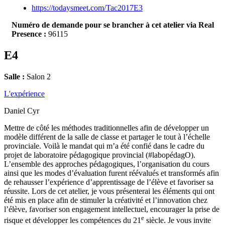
https://todaysmeet.com/Tac2017E3
Numéro de demande pour se brancher à cet atelier via Real
Presence :
96115
E4
Salle :
Salon 2
L'expérience
Daniel Cyr
Mettre de côté les méthodes traditionnelles afin de développer un
modèle différent de la salle de classe et partager le tout à l’échelle
provinciale. Voilà le mandat qui m’a été confié dans le cadre du
projet de laboratoire pédagogique provincial (#labopédagO).
L’ensemble des approches pédagogiques, l’organisation du cours
ainsi que les modes d’évaluation furent réévalués et transformés afin
de rehausser l’expérience d’apprentissage de l’élève et favoriser sa
réussite. Lors de cet atelier, je vous présenterai les éléments qui ont
été mis en place afin de stimuler la créativité et l’innovation chez
l’élève, favoriser son engagement intellectuel, encourager la prise de
e
risque et développer les compétences du 21
siècle. Je vous invite