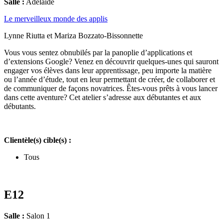
Salle :
Adelaide
Le merveilleux monde des applis
Lynne Riutta et Mariza Bozzato-Bissonnette
Vous vous sentez obnubilés par la panoplie d’applications et
d’extensions Google? Venez en découvrir quelques-unes qui sauront
engager vos élèves dans leur apprentissage, peu importe la matière
ou l’année d’étude, tout en leur permettant de créer, de collaborer et
de communiquer de façons novatrices. Êtes-vous prêts à vous lancer
dans cette aventure? Cet atelier s’adresse aux débutantes et aux
débutants.
Clientèle(s) cible(s) :
Tous
E12
Salle :
Salon 1