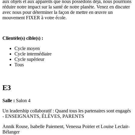
aux objets et aux appareils que nous possédons déjà, nous pourrions
réduire notre impact sur la santé de notre planète. Venez en discuter
avec nous pour déterminer la façon de mettre en œuvre un
mouvement FIXER à votre école.
Clientèle(s) cible(s) :
Cycle moyen
Cycle intermédiaire
Cycle supérieur
Tous
E3
Salle :
Salon 4
Un leadership collaboratif : Quand tous les partenaires sont engagés
- ENSEIGNANTS, ÉLÈVES, PARENTS
Annik Rouse, Isabelle Paiement, Venessa Poirier et Louise Leclair-
Bélanger