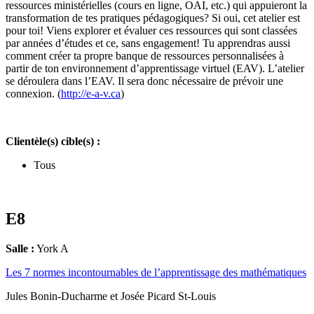
ressources ministérielles (cours en ligne, OAI, etc.) qui appuieront la
transformation de tes pratiques pédagogiques? Si oui, cet atelier est
pour toi! Viens explorer et évaluer ces ressources qui sont classées
par années d’études et ce, sans engagement! Tu apprendras aussi
comment créer ta propre banque de ressources personnalisées à
partir de ton environnement d’apprentissage virtuel (EAV). L’atelier
se déroulera dans l’EAV. Il sera donc nécessaire de prévoir une
connexion. (
http://e-a-v.ca
)
Clientèle(s) cible(s) :
Tous
E8
Salle :
York A
Les 7 normes incontournables de l’apprentissage des mathématiques
Jules Bonin-Ducharme et Josée Picard St-Louis