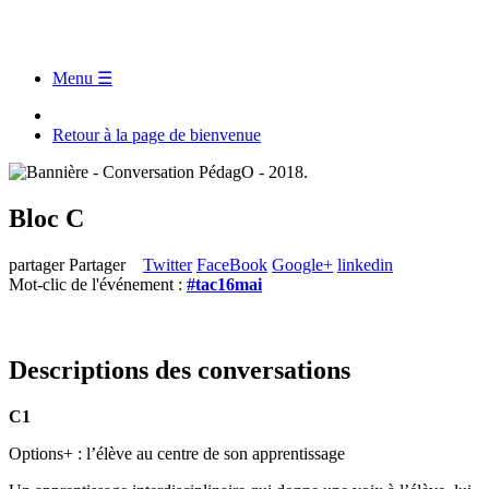
Menu ☰
Retour à la page de bienvenue
Bloc C
partager
Partager
Twitter
FaceBook
Google+
linkedin
Mot-clic de l'événement :
#tac16mai
Descriptions des conversations
C1
Options+ : l’élève au centre de son apprentissage