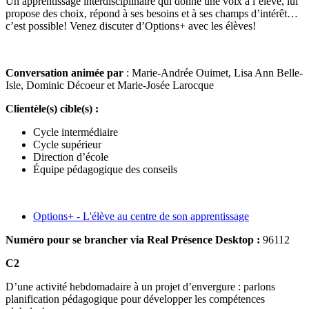
Un apprentissage interdisciplinaire qui donne une voix à l’élève, lui
propose des choix, répond à ses besoins et à ses champs d’intérêt…
c’est possible! Venez discuter d’Options+ avec les élèves!
Conversation animée par
: Marie-Andrée Ouimet, Lisa Ann Belle-
Isle, Dominic Décoeur et Marie-Josée Larocque
Clientèle(s) cible(s) :
Cycle intermédiaire
Cycle supérieur
Direction d’école
Équipe pédagogique des conseils
Options+ - L'élève au centre de son apprentissage
Numéro pour se brancher via Real Présence Desktop :
96112
C2
D’une activité hebdomadaire à un projet d’envergure : parlons
planification pédagogique pour développer les compétences