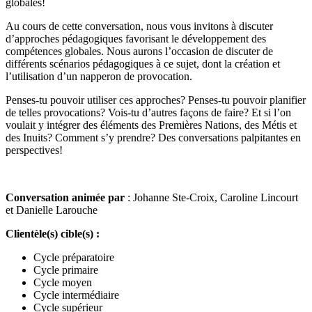
globales!
Au cours de cette conversation, nous vous invitons à discuter
d’approches pédagogiques favorisant le développement des
compétences globales. Nous aurons l’occasion de discuter de
différents scénarios pédagogiques à ce sujet, dont la création et
l’utilisation d’un napperon de provocation.
Penses-tu pouvoir utiliser ces approches? Penses-tu pouvoir planifier
de telles provocations? Vois-tu d’autres façons de faire? Et si l’on
voulait y intégrer des éléments des Premières Nations, des Métis et
des Inuits? Comment s’y prendre? Des conversations palpitantes en
perspectives!
Conversation animée par
: Johanne Ste-Croix, Caroline Lincourt
et Danielle Larouche
Clientèle(s) cible(s) :
Cycle préparatoire
Cycle primaire
Cycle moyen
Cycle intermédiaire
Cycle supérieur